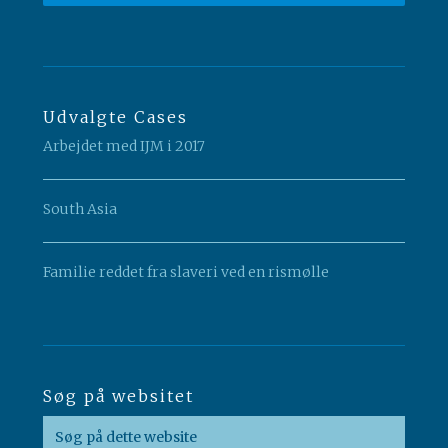
Udvalgte Cases
Arbejdet med IJM i 2017
South Asia
Familie reddet fra slaveri ved en rismølle
Søg på websitet