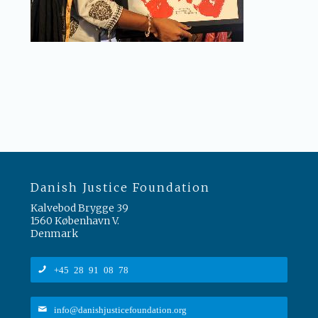
Danish Justice Foundation
Kalvebod Brygge 39
1560 København V.
Denmark
+45 28 91 08 78
info@danishjusticefoundation.org